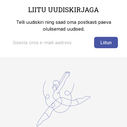
LIITU UUDISKIRJAGA
Telli uudiskiri ning saad oma postkasti päeva
olulisemad uudised.
Liitun