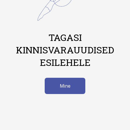
TAGASI
KINNISVARAUUDISED
ESILEHELE
Mine