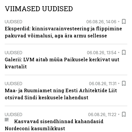
VIIMASED UUDISED
UUDISED
06.08.26, 14:06
Eksperdid: kinnisvarainvesteering ja flippimine
pakuvad võimalusi, aga ära armu sellesse
UUDISED
06.08.26, 13:54
Galerii: LVM aitab müüa Paikusele kerkivat uut
kvartalit
UUDISED
06.08.26, 11:31
Maa- ja Ruumiamet ning Eesti Arhitektide Liit
otsivad Sindi keskusele lahendust
UUDISED
06.08.26, 11:22
Kasvavad sisendhinnad kahandasid
Nordeconi kasumlikkust