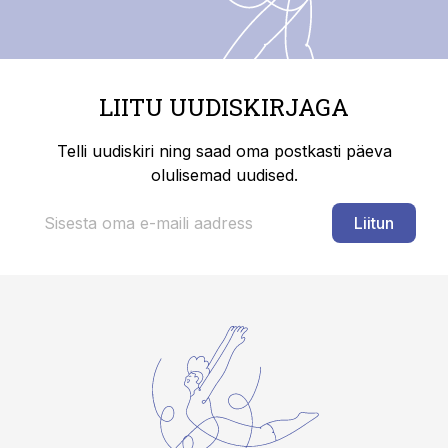
LIITU UUDISKIRJAGA
Telli uudiskiri ning saad oma postkasti päeva
olulisemad uudised.
Liitun