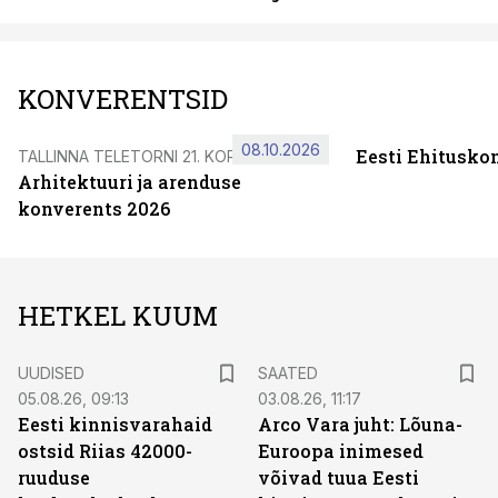
KONVERENTSID
08.10.2026
Eesti Ehitusko
TALLINNA TELETORNI 21. KORRUSEL
Arhitektuuri ja arenduse
konverents 2026
HETKEL KUUM
UUDISED
SAATED
05.08.26, 09:13
03.08.26, 11:17
Eesti kinnisvarahaid
Arco Vara juht: Lõuna-
ostsid Riias 42000-
Euroopa inimesed
ruuduse
võivad tuua Eesti