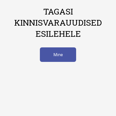
TAGASI
KINNISVARAUUDISED
ESILEHELE
Mine