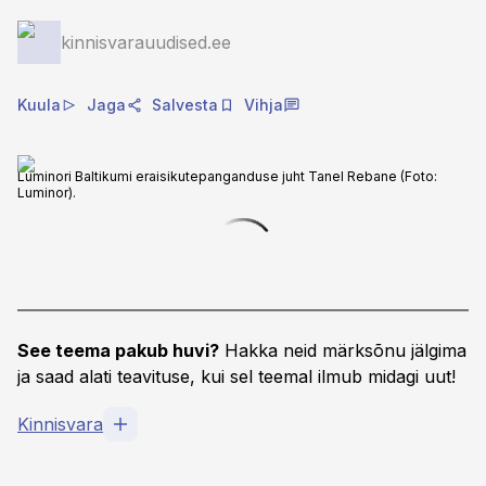
kinnisvarauudised.ee
Kuula
Jaga
Salvesta
Vihja
Luminori Baltikumi eraisikutepanganduse juht Tanel Rebane (Foto:
Luminor).
See teema pakub huvi?
Hakka neid märksõnu jälgima
ja saad alati teavituse, kui sel teemal ilmub midagi uut!
Kinnisvara