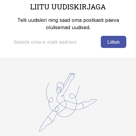
LIITU UUDISKIRJAGA
Telli uudiskiri ning saad oma postkasti päeva
olulisemad uudised.
Liitun