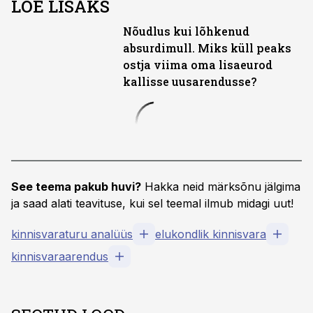
LOE LISAKS
Nõudlus kui lõhkenud
absurdimull. Miks küll peaks
ostja viima oma lisaeurod
kallisse uusarendusse?
See teema pakub huvi?
Hakka neid märksõnu jälgima
ja saad alati teavituse, kui sel teemal ilmub midagi uut!
kinnisvaraturu analüüs
elukondlik kinnisvara
kinnisvaraarendus