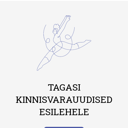
TAGASI
KINNISVARAUUDISED
ESILEHELE