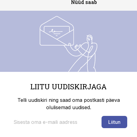
Nüüd saab
LIITU UUDISKIRJAGA
Telli uudiskiri ning saad oma postkasti päeva
olulisemad uudised.
Liitun