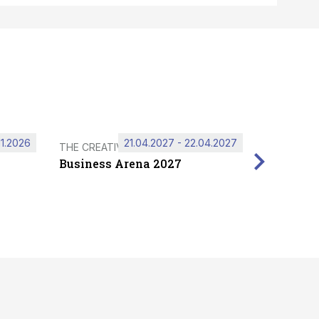
11.2026
21.04.2027 - 22.04.2027
THE CREATIVE HUB
Business Arena 2027