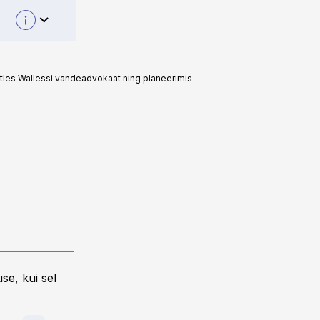
 ütles Wallessi vandeadvokaat ning planeerimis-
se, kui sel