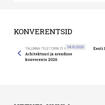
KONVERENTSID
08.10.2026
Eesti
TALLINNA TELETORNI 21. KORRUSEL
Arhitektuuri ja arenduse
konverents 2026