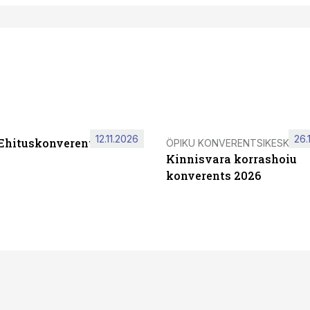
12.11.2026
26.
 Ehituskonverents 2026
ÖPIKU KONVERENTSIKESKUS
Kinnisvara korrashoiu
konverents 2026