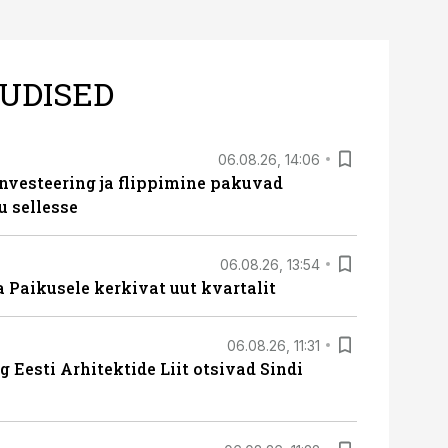
UDISED
06.08.26, 14:06
nvesteering ja flippimine pakuvad
u sellesse
06.08.26, 13:54
a Paikusele kerkivat uut kvartalit
06.08.26, 11:31
 Eesti Arhitektide Liit otsivad Sindi