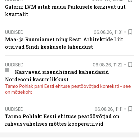
Galerii: LVM aitab müüa Paikusele kerkivat uut
kvartalit
UUDISED
06.08.26, 11:31
Maa- ja Ruumiamet ning Eesti Arhitektide Liit
otsivad Sindi keskusele lahendust
UUDISED
06.08.26, 11:22
Kasvavad sisendhinnad kahandasid
Nordeconi kasumlikkust
Tarmo Pohlak pani Eesti ehituse peatöövõtjad konteksti - see
on mõttekoht
UUDISED
06.08.26, 11:11
Tarmo Pohlak: Eesti ehituse peatöövõtjad on
rahvusvahelises mõttes kooperatiivid