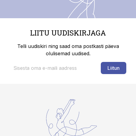
LIITU UUDISKIRJAGA
Telli uudiskiri ning saad oma postkasti päeva
olulisemad uudised.
Liitun