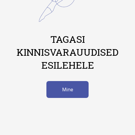
TAGASI
KINNISVARAUUDISED
ESILEHELE
Mine