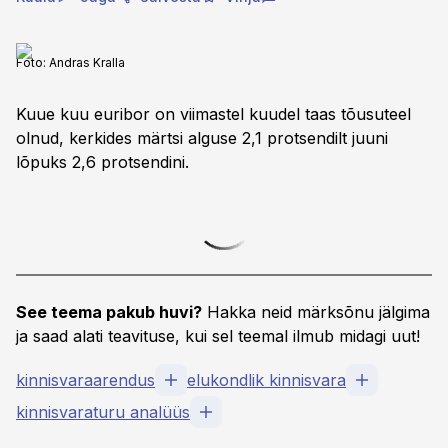
Foto:
Andras Kralla
Kuue kuu euribor on viimastel kuudel taas tõusuteel
olnud, kerkides märtsi alguse 2,1 protsendilt juuni
lõpuks 2,6 protsendini.
See teema pakub huvi?
Hakka neid märksõnu jälgima
ja saad alati teavituse, kui sel teemal ilmub midagi uut!
kinnisvaraarendus
elukondlik kinnisvara
kinnisvaraturu analüüs