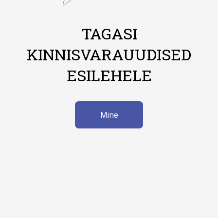
TAGASI
KINNISVARAUUDISED
ESILEHELE
Mine