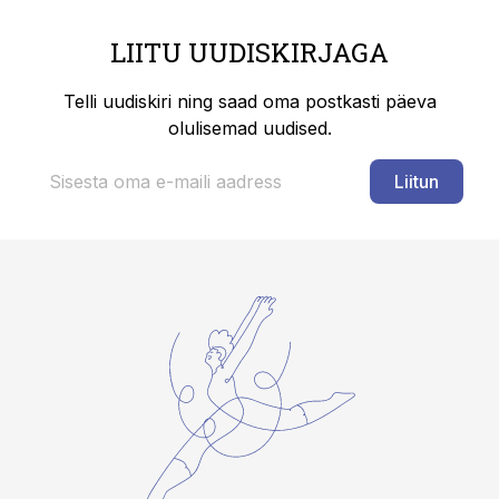
LIITU UUDISKIRJAGA
Telli uudiskiri ning saad oma postkasti päeva
olulisemad uudised.
Liitun