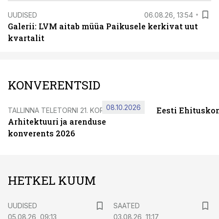
UUDISED
06.08.26, 13:54
Galerii: LVM aitab müüa Paikusele kerkivat uut
kvartalit
KONVERENTSID
08.10.2026
Eesti Ehitusko
TALLINNA TELETORNI 21. KORRUSEL
Arhitektuuri ja arenduse
konverents 2026
HETKEL KUUM
UUDISED
SAATED
05.08.26, 09:13
03.08.26, 11:17