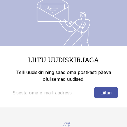
LIITU UUDISKIRJAGA
Telli uudiskiri ning saad oma postkasti päeva
olulisemad uudised.
Liitun