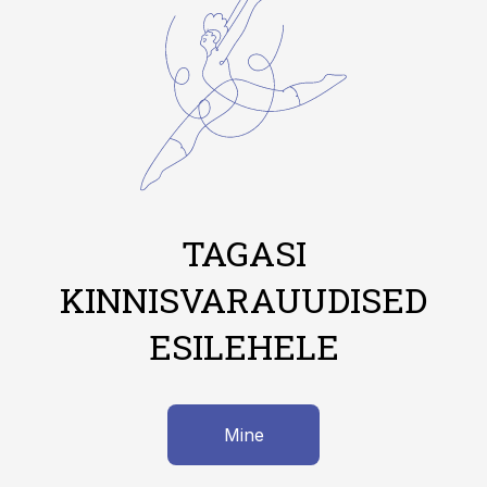
TAGASI
KINNISVARAUUDISED
ESILEHELE
Mine