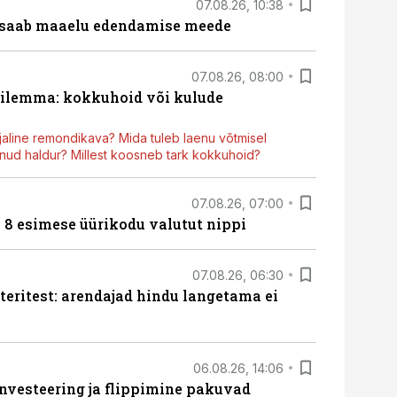
07.08.26, 10:38
 saab maaelu edendamise meede
07.08.26, 08:00
dilemma: kokkuhoid või kulude
aline remondikava? Mida tuleb laenu võtmisel
ud haldur? Millest koosneb tark kokkuhoid?
07.08.26, 07:00
n 8 esimese üürikodu valutut nippi
07.08.26, 06:30
teritest: arendajad hindu langetama ei
06.08.26, 14:06
nvesteering ja flippimine pakuvad