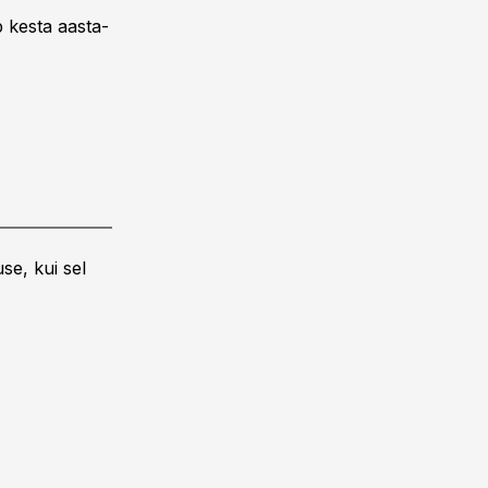
 kesta aasta­
se, kui sel