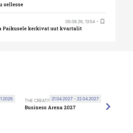
u sellesse
06.08.26, 13:54
a Paikusele kerkivat uut kvartalit
11.2026
21.04.2027 - 22.04.2027
THE CREATIVE HUB
Business Arena 2027