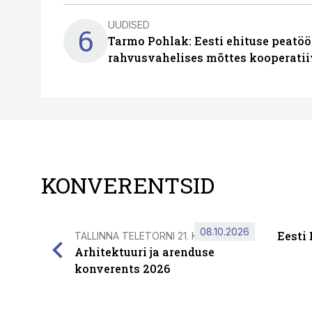
UUDISED
6
Tarmo Pohlak: Eesti ehituse peatöö
rahvusvahelises mõttes kooperatii
KONVERENTSID
08.10.2026
Eesti
TALLINNA TELETORNI 21. KORRUSEL
Arhitektuuri ja arenduse
konverents 2026