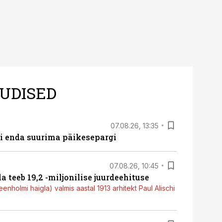
UDISED
07.08.26, 13:35
ti enda suurima päikesepargi
07.08.26, 10:45
a teeb 19,2 -miljonilise juurdeehituse
nholmi haigla) valmis aastal 1913 arhitekt Paul Alischi