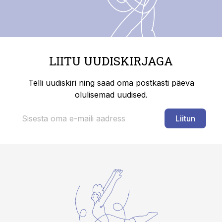
LIITU UUDISKIRJAGA
Telli uudiskiri ning saad oma postkasti päeva
olulisemad uudised.
Liitun