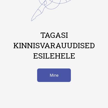
TAGASI
KINNISVARAUUDISED
ESILEHELE
Mine