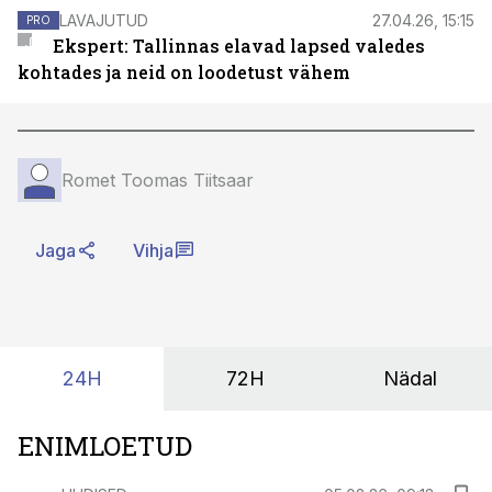
LAVAJUTUD
27.04.26, 15:15
PRO
Ekspert: Tallinnas elavad lapsed valedes
kohtades ja neid on loodetust vähem
Romet Toomas Tiitsaar
Jaga
Vihja
24H
72H
Nädal
ENIMLOETUD