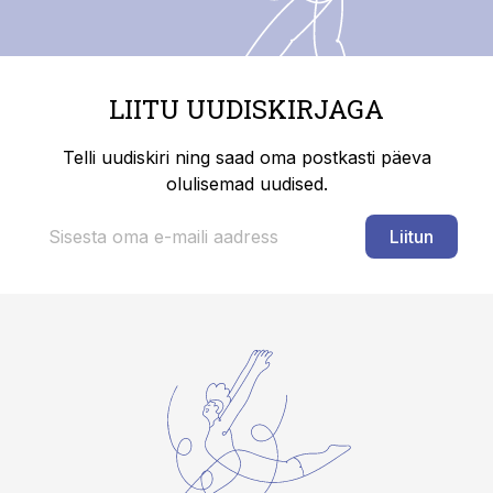
LIITU UUDISKIRJAGA
Telli uudiskiri ning saad oma postkasti päeva
olulisemad uudised.
Liitun