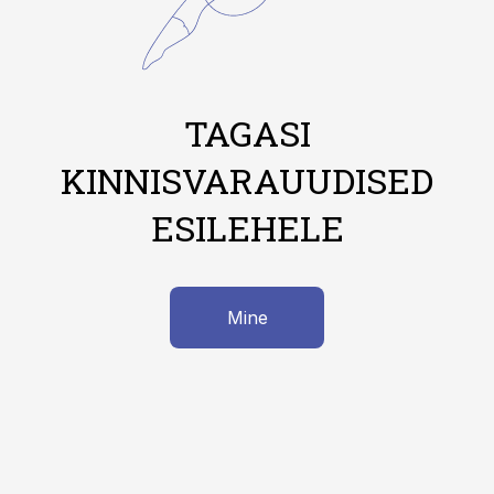
TAGASI
KINNISVARAUUDISED
ESILEHELE
Mine