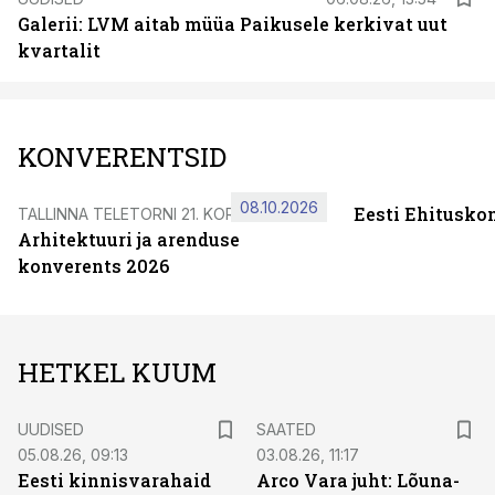
Galerii: LVM aitab müüa Paikusele kerkivat uut
kvartalit
KONVERENTSID
08.10.2026
Eesti Ehitusko
TALLINNA TELETORNI 21. KORRUSEL
Arhitektuuri ja arenduse
konverents 2026
HETKEL KUUM
UUDISED
SAATED
05.08.26, 09:13
03.08.26, 11:17
Eesti kinnisvarahaid
Arco Vara juht: Lõuna-