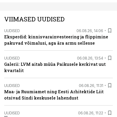
VIIMASED UUDISED
UUDISED
06.08.26, 14:06
Eksperdid: kinnisvarainvesteering ja flippimine
pakuvad võimalusi, aga ära armu sellesse
UUDISED
06.08.26, 13:54
Galerii: LVM aitab müüa Paikusele kerkivat uut
kvartalit
UUDISED
06.08.26, 11:31
Maa- ja Ruumiamet ning Eesti Arhitektide Liit
otsivad Sindi keskusele lahendust
UUDISED
06.08.26, 11:22