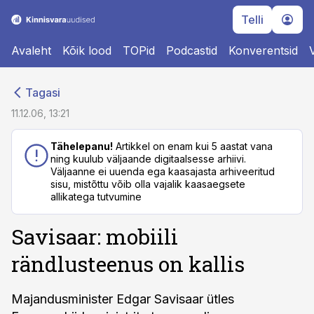
Telli
Avaleht
Kõik lood
TOPid
Podcastid
Konverentsid
cebook
cebook
Tagasi
Twitter)
Twitter)
11.12.06, 13:21
kedIn
kedIn
Tähelepanu!
Artikkel on enam kui 5 aastat vana
ning kuulub väljaande digitaalsesse arhiivi.
ail
ail
Väljaanne ei uuenda ega kaasajasta arhiveeritud
sisu, mistõttu võib olla vajalik kaasaegsete
k
k
allikatega tutvumine
Savisaar: mobiili
rändlusteenus on kallis
Majandusminister Edgar Savisaar ütles