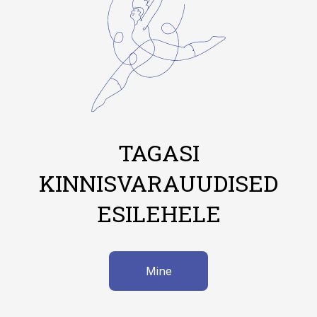
TAGASI
KINNISVARAUUDISED
ESILEHELE
Mine