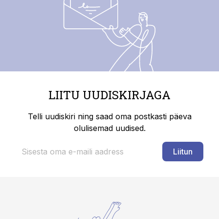
LIITU UUDISKIRJAGA
Telli uudiskiri ning saad oma postkasti päeva
olulisemad uudised.
Liitun