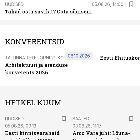
UUDISED
05.08.26, 14:00
Tahad osta suvilat? Oota sügiseni
KONVERENTSID
08.10.2026
Eesti Ehitusko
TALLINNA TELETORNI 21. KORRUSEL
Arhitektuuri ja arenduse
konverents 2026
HETKEL KUUM
UUDISED
SAATED
05.08.26, 09:13
03.08.26, 11:17
Eesti kinnisvarahaid
Arco Vara juht: Lõuna-