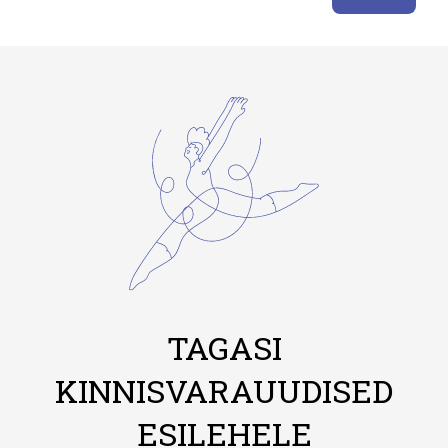
TAGASI
KINNISVARAUUDISED
ESILEHELE