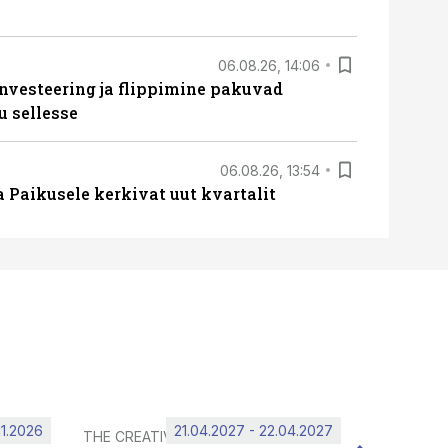
06.08.26, 14:06
nvesteering ja flippimine pakuvad
u sellesse
06.08.26, 13:54
a Paikusele kerkivat uut kvartalit
11.2026
21.04.2027 - 22.04.2027
THE CREATIVE HUB