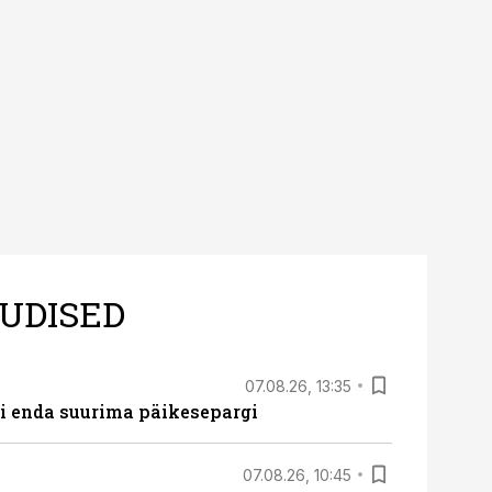
UDISED
07.08.26, 13:35
ti enda suurima päikesepargi
07.08.26, 10:45