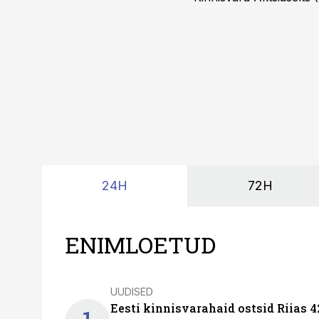
24H
72H
ENIMLOETUD
UUDISED
Eesti kinnisvarahaid ostsid Riias 