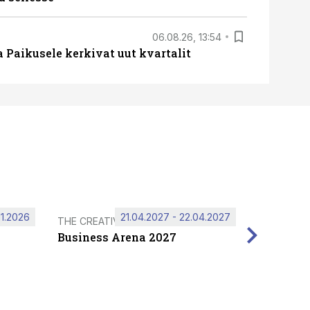
06.08.26, 13:54
a Paikusele kerkivat uut kvartalit
11.2026
21.04.2027 - 22.04.2027
THE CREATIVE HUB
Business Arena 2027