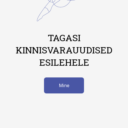
TAGASI
KINNISVARAUUDISED
ESILEHELE
Mine