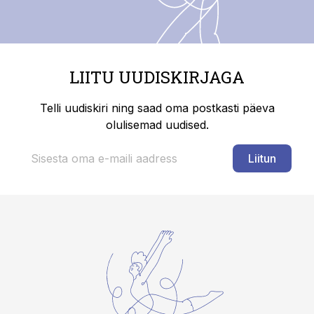
LIITU UUDISKIRJAGA
Telli uudiskiri ning saad oma postkasti päeva
olulisemad uudised.
Liitun