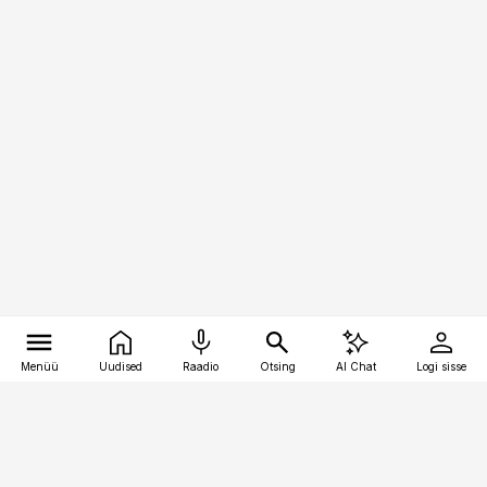
Menüü
Uudised
Raadio
Otsing
AI Chat
Logi sisse
Vana-Lõuna 39/1, 19094 Tallinn