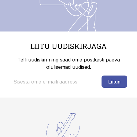
LIITU UUDISKIRJAGA
Telli uudiskiri ning saad oma postkasti päeva
olulisemad uudised.
Liitun