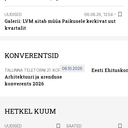
UUDISED
06.08.26, 13:54
Galerii: LVM aitab müüa Paikusele kerkivat uut
kvartalit
KONVERENTSID
08.10.2026
Eesti Ehitusko
TALLINNA TELETORNI 21. KORRUSEL
Arhitektuuri ja arenduse
konverents 2026
HETKEL KUUM
UUDISED
SAATED