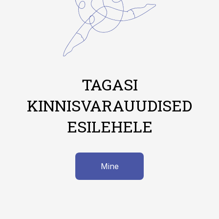
TAGASI
KINNISVARAUUDISED
ESILEHELE
Mine