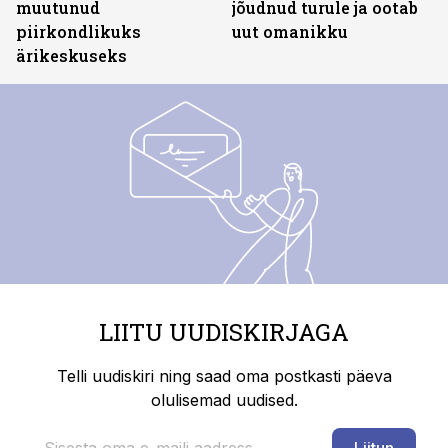
muutunud
jõudnud turule ja ootab
piirkondlikuks
uut omanikku
ärikeskuseks
LIITU UUDISKIRJAGA
Telli uudiskiri ning saad oma postkasti päeva
olulisemad uudised.