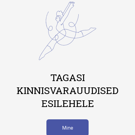
TAGASI
KINNISVARAUUDISED
ESILEHELE
Mine