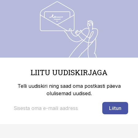
LIITU UUDISKIRJAGA
Telli uudiskiri ning saad oma postkasti päeva
olulisemad uudised.
Liitun