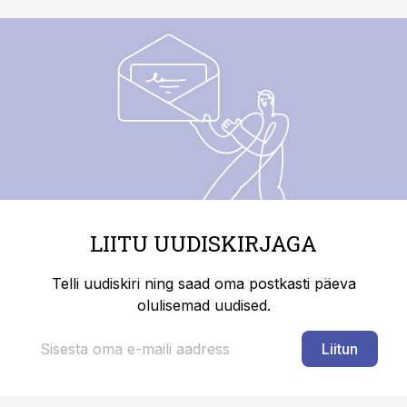
LIITU UUDISKIRJAGA
Telli uudiskiri ning saad oma postkasti päeva
olulisemad uudised.
Liitun