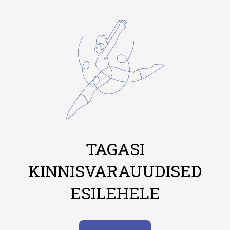
TAGASI
KINNISVARAUUDISED
ESILEHELE