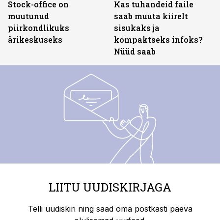
Stock-office on
Kas tuhandeid faile
muutunud
saab muuta kiirelt
piirkondlikuks
sisukaks ja
ärikeskuseks
kompaktseks infoks?
Nüüd saab
LIITU UUDISKIRJAGA
Telli uudiskiri ning saad oma postkasti päeva