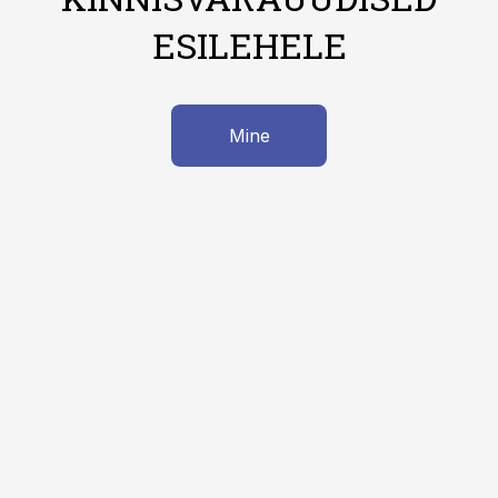
ESILEHELE
Mine