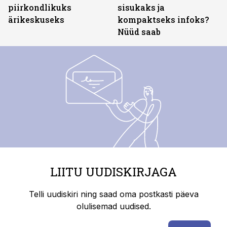
piirkondlikuks
sisukaks ja
ärikeskuseks
kompaktseks infoks?
Nüüd saab
LIITU UUDISKIRJAGA
Telli uudiskiri ning saad oma postkasti päeva
olulisemad uudised.