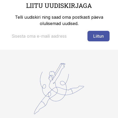
LIITU UUDISKIRJAGA
Telli uudiskiri ning saad oma postkasti päeva
olulisemad uudised.
Liitun