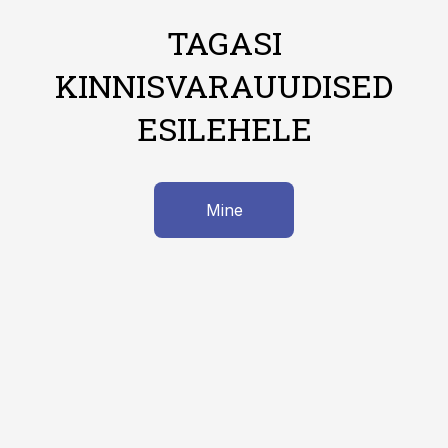
TAGASI
KINNISVARAUUDISED
ESILEHELE
Mine