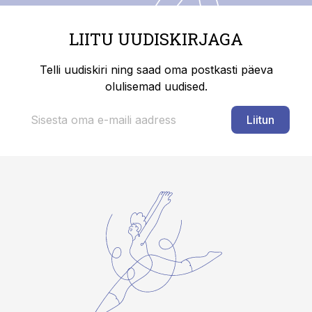
LIITU UUDISKIRJAGA
Telli uudiskiri ning saad oma postkasti päeva
olulisemad uudised.
Liitun