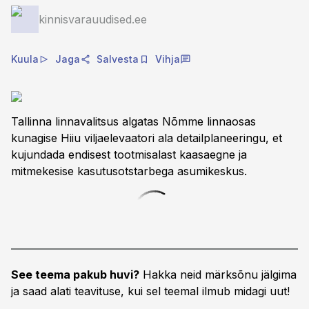
kinnisvarauudised.ee
Kuula
Jaga
Salvesta
Vihja
Tallinna linnavalitsus algatas Nõmme linnaosas
kunagise Hiiu viljaelevaatori ala detailplaneeringu, et
kujundada endisest tootmisalast kaasaegne ja
mitmekesise kasutusotstarbega asumikeskus.
See teema pakub huvi?
Hakka neid märksõnu jälgima
ja saad alati teavituse, kui sel teemal ilmub midagi uut!