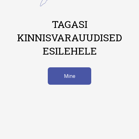
TAGASI
KINNISVARAUUDISED
ESILEHELE
Mine