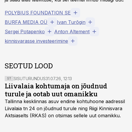
POLYBIUS FOUNDATION SE
BURFA MEDIA OÜ
Ivan Turõgin
Sergei Potapenko
Anton Altement
kinnisvarasse investeerimine
SEOTUD LOOD
SISUTURUNDUS
31.07.26, 12:13
ST
Liivalaia kohtumaja on jõudnud
turule ja ootab uut omanikku
Tallinna kesklinnas asuv endine kohtuhoone aadressil
Liivalaia tn 24 on jõudnud turule ning Riigi Kinnisvara
Aktsiaselts (RKAS) on otsimas sellele uut omanikku.