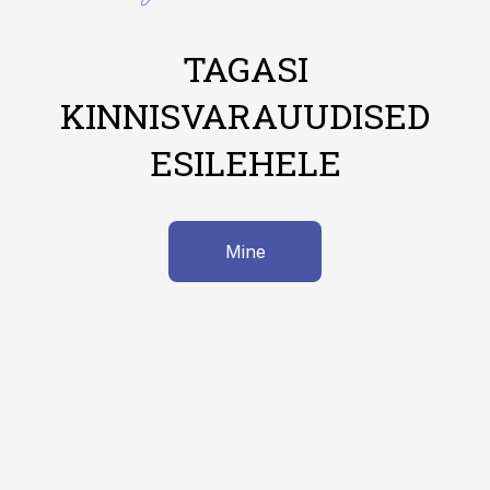
TAGASI
KINNISVARAUUDISED
ESILEHELE
Mine