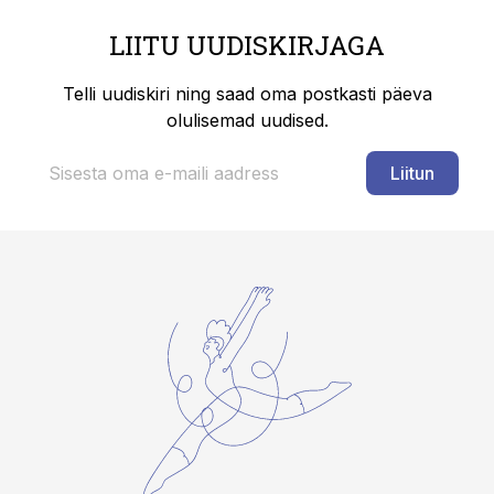
LIITU UUDISKIRJAGA
Telli uudiskiri ning saad oma postkasti päeva
olulisemad uudised.
Liitun