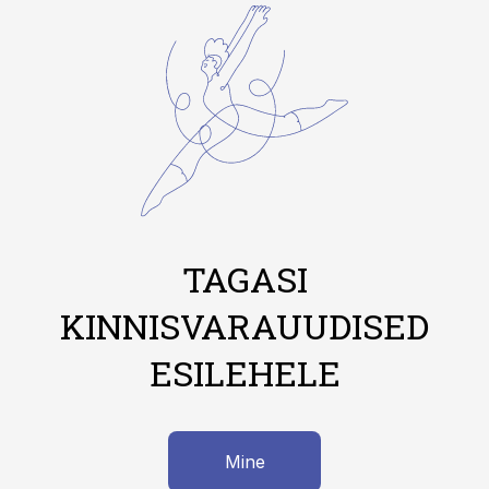
TAGASI
KINNISVARAUUDISED
ESILEHELE
Mine