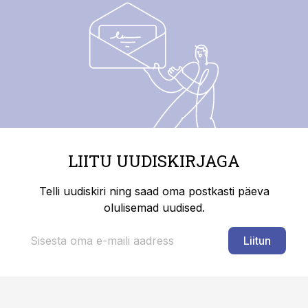
LIITU UUDISKIRJAGA
Telli uudiskiri ning saad oma postkasti päeva
olulisemad uudised.
Liitun