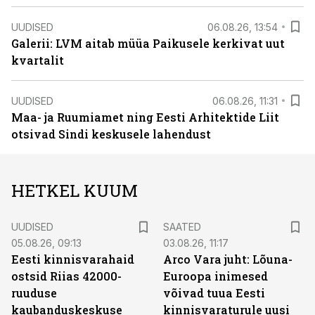
UUDISED
06.08.26, 13:54
Galerii: LVM aitab müüa Paikusele kerkivat uut
kvartalit
UUDISED
06.08.26, 11:31
Maa- ja Ruumiamet ning Eesti Arhitektide Liit
otsivad Sindi keskusele lahendust
HETKEL KUUM
UUDISED
SAATED
05.08.26, 09:13
03.08.26, 11:17
Eesti kinnisvarahaid
Arco Vara juht: Lõuna-
ostsid Riias 42000-
Euroopa inimesed
ruuduse
võivad tuua Eesti
kaubanduskeskuse
kinnisvaraturule uusi