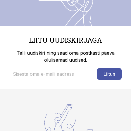
LIITU UUDISKIRJAGA
Telli uudiskiri ning saad oma postkasti päeva
olulisemad uudised.
Liitun