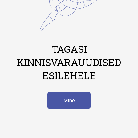
TAGASI
KINNISVARAUUDISED
ESILEHELE
Mine