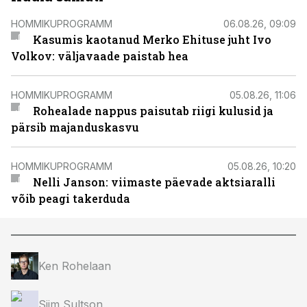
HOMMIKUPROGRAMM
06.08.26, 09:09
Kasumis kaotanud Merko Ehituse juht Ivo
Volkov: väljavaade paistab hea
HOMMIKUPROGRAMM
05.08.26, 11:06
Rohealade nappus paisutab riigi kulusid ja
pärsib majanduskasvu
HOMMIKUPROGRAMM
05.08.26, 10:20
Nelli Janson: viimaste päevade aktsiaralli
võib peagi takerduda
Ken Rohelaan
Siim Sultson