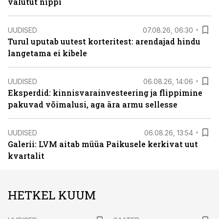
valutut nippi
UUDISED
07.08.26, 06:30
Turul uputab uutest korteritest: arendajad hindu
langetama ei kibele
UUDISED
06.08.26, 14:06
Eksperdid: kinnisvarainvesteering ja flippimine
pakuvad võimalusi, aga ära armu sellesse
UUDISED
06.08.26, 13:54
Galerii: LVM aitab müüa Paikusele kerkivat uut
kvartalit
HETKEL KUUM