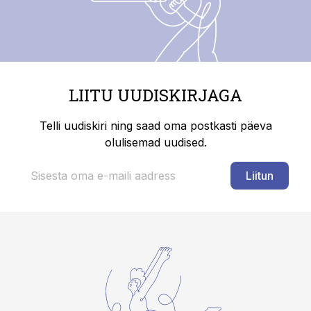
LIITU UUDISKIRJAGA
Telli uudiskiri ning saad oma postkasti päeva
olulisemad uudised.
Liitun