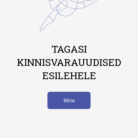
TAGASI
KINNISVARAUUDISED
ESILEHELE
Mine