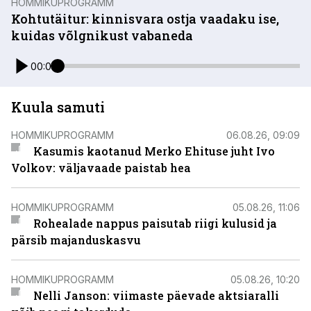
HOMMIKUPROGRAMM
Kohtutäitur: kinnisvara ostja vaadaku ise,
kuidas võlgnikust vabaneda
00:00
Kuula samuti
HOMMIKUPROGRAMM
06.08.26, 09:09
Kasumis kaotanud Merko Ehituse juht Ivo
Volkov: väljavaade paistab hea
HOMMIKUPROGRAMM
05.08.26, 11:06
Rohealade nappus paisutab riigi kulusid ja
pärsib majanduskasvu
HOMMIKUPROGRAMM
05.08.26, 10:20
Nelli Janson: viimaste päevade aktsiaralli