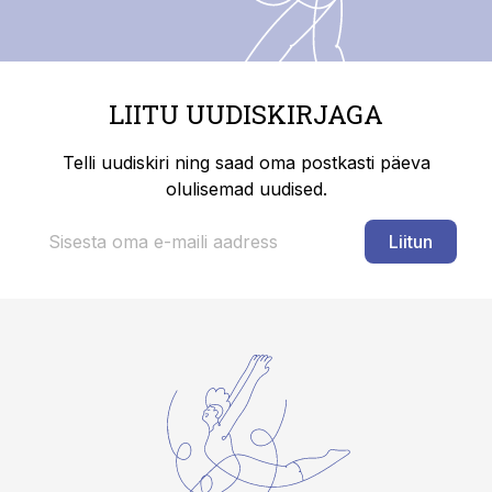
LIITU UUDISKIRJAGA
Telli uudiskiri ning saad oma postkasti päeva
olulisemad uudised.
Liitun