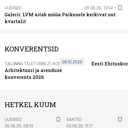
UUDISED
06.08.26, 13:54
Galerii: LVM aitab müüa Paikusele kerkivat uut
kvartalit
KONVERENTSID
08.10.2026
Eesti Ehitusko
TALLINNA TELETORNI 21. KORRUSEL
Arhitektuuri ja arenduse
konverents 2026
HETKEL KUUM
UUDISED
SAATED
05.08.26, 09:13
03.08.26, 11:17