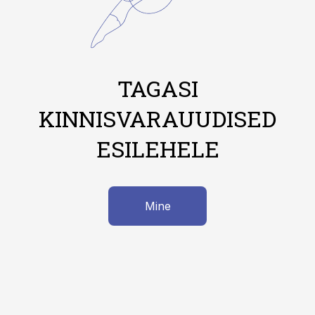
TAGASI
KINNISVARAUUDISED
ESILEHELE
Mine