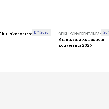
12.11.2026
26.
 Ehituskonverents 2026
ÖPIKU KONVERENTSIKESKUS
Kinnisvara korrashoiu
konverents 2026