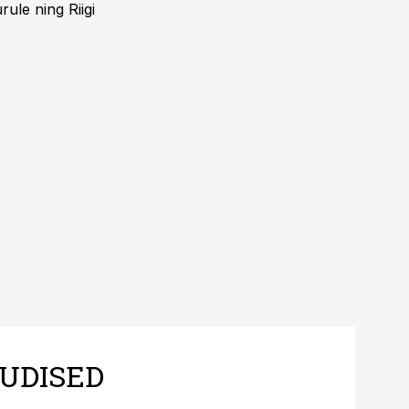
ule ning Riigi
UDISED