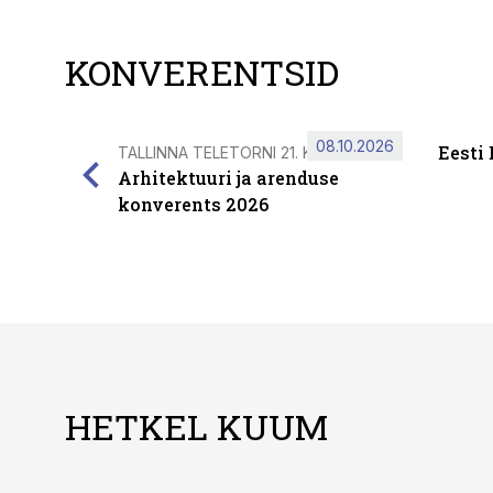
KONVERENTSID
08.10.2026
Eesti
TALLINNA TELETORNI 21. KORRUSEL
Arhitektuuri ja arenduse
konverents 2026
HETKEL KUUM