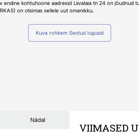
v endine kohtuhoone aadressil Liivalaia tn 24 on jõudnud tur
 (RKAS) on otsimas sellele uut omanikku.
Kuva rohkem Seotud lugusid
Nädal
VIIMASED U