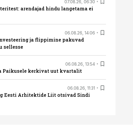
07.08.26, 06:30
teritest: arendajad hindu langetama ei
06.08.26, 14:06
nvesteering ja flippimine pakuvad
u sellesse
06.08.26, 13:54
a Paikusele kerkivat uut kvartalit
06.08.26, 11:31
 Eesti Arhitektide Liit otsivad Sindi