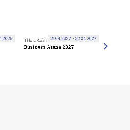
11.2026
21.04.2027 - 22.04.2027
THE CREATIVE HUB
Business Arena 2027