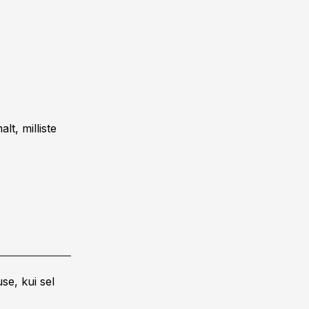
t, milliste
se, kui sel