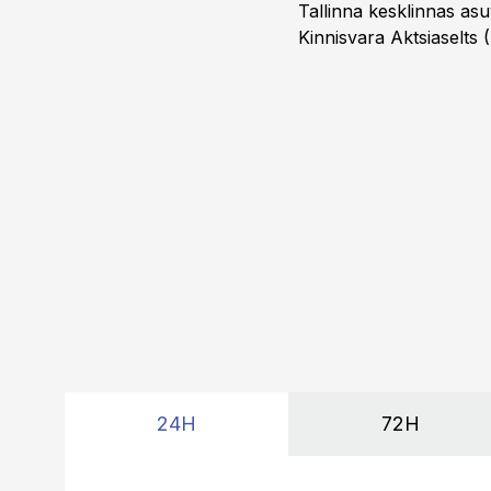
Tallinna kesklinnas asu
Kinnisvara Aktsiaselts
24H
72H