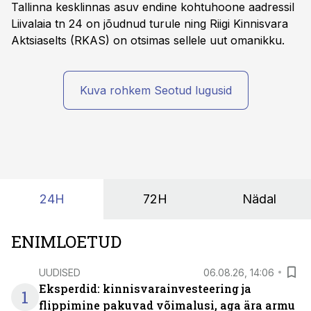
Tallinna kesklinnas asuv endine kohtuhoone aadressil
Liivalaia tn 24 on jõudnud turule ning Riigi Kinnisvara
Aktsiaselts (RKAS) on otsimas sellele uut omanikku.
Kuva rohkem Seotud lugusid
24H
72H
Nädal
ENIMLOETUD
UUDISED
06.08.26, 14:06
Eksperdid: kinnisvarainvesteering ja
1
flippimine pakuvad võimalusi, aga ära armu