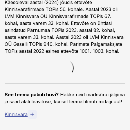
Käesoleval aastal (2024) jõudis ettevõte
Kinnisvarafirmade TOPis 56. kohale. Aastal 2023 oli
LVM Kinnisvara OÜ Kinnisvarafirmade TOPis 67.
kohal, aasta varem 33. kohal. Ettevõte on ühtlasi
esindatud Pärnumaa TOPis 2023. aastal 82. kohal,
aasta varem 33. kohal. Aastal 2023 oli LVM Kinnisvara
OÜ Gaselli TOPis 940. kohal. Parimate Palgamaksjate
TOPis aastal 2022 esines ettevõte 1001.-1003. kohal.
See teema pakub huvi?
Hakka neid märksõnu jälgima
ja saad alati teavituse, kui sel teemal ilmub midagi uut!
Kinnisvara