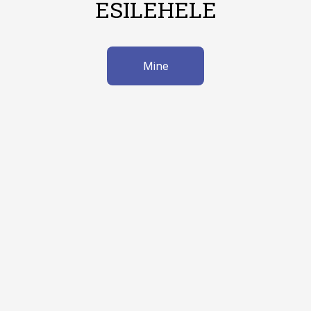
ESILEHELE
Mine