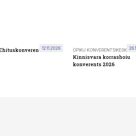
12.11.2026
26.
 Ehituskonverents 2026
ÖPIKU KONVERENTSIKESKUS
Kinnisvara korrashoiu
konverents 2026