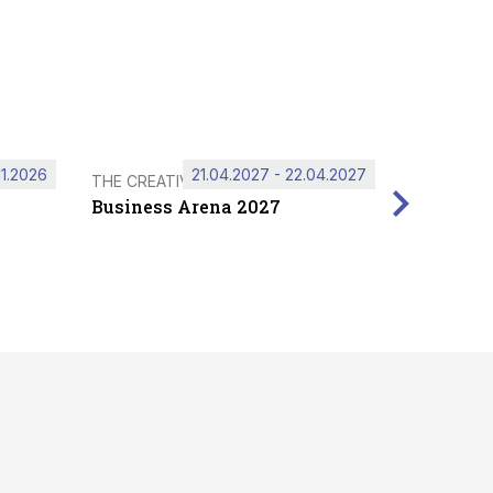
11.2026
21.04.2027 - 22.04.2027
THE CREATIVE HUB
Business Arena 2027