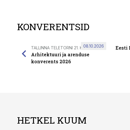
KONVERENTSID
08.10.2026
Eesti
TALLINNA TELETORNI 21. KORRUSEL
Arhitektuuri ja arenduse
konverents 2026
HETKEL KUUM