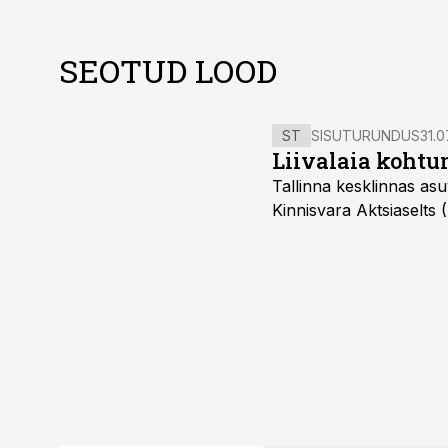
SEOTUD LOOD
ST
SISUTURUNDUS
31.0
Liivalaia kohtu
Tallinna kesklinnas asu
Kinnisvara Aktsiaselts