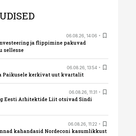
UDISED
06.08.26, 14:06
nvesteering ja flippimine pakuvad
u sellesse
06.08.26, 13:54
a Paikusele kerkivat uut kvartalit
06.08.26, 11:31
 Eesti Arhitektide Liit otsivad Sindi
06.08.26, 11:22
nnad kahandasid Nordeconi kasumlikkust