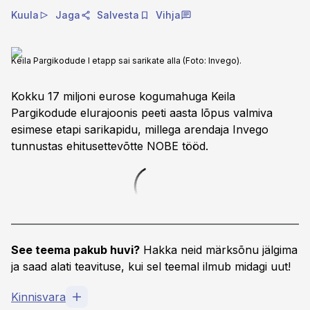
Kuula
Jaga
Salvesta
Vihja
Keila Pargikodude I etapp sai sarikate alla (Foto: Invego).
Kokku 17 miljoni eurose kogumahuga Keila
Pargikodude elurajoonis peeti aasta lõpus valmiva
esimese etapi sarikapidu, millega arendaja Invego
tunnustas ehitusettevõtte NOBE tööd.
See teema pakub huvi?
Hakka neid märksõnu jälgima
ja saad alati teavituse, kui sel teemal ilmub midagi uut!
Kinnisvara