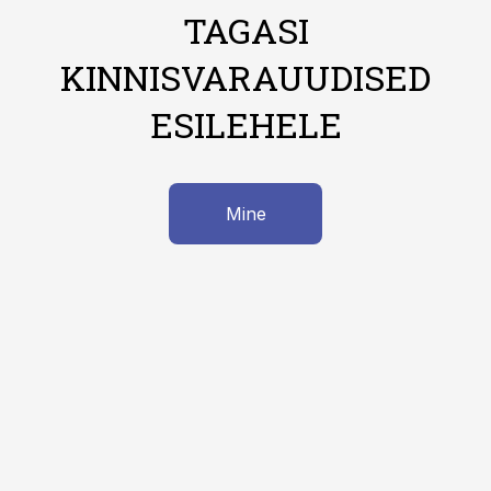
TAGASI
KINNISVARAUUDISED
ESILEHELE
Mine