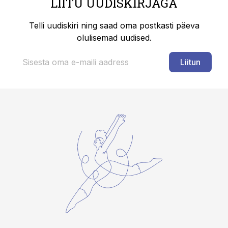
LIITU UUDISKIRJAGA
Telli uudiskiri ning saad oma postkasti päeva
olulisemad uudised.
Liitun