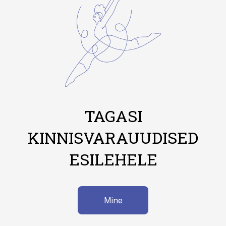
TAGASI
KINNISVARAUUDISED
ESILEHELE
Mine