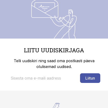
LIITU UUDISKIRJAGA
Telli uudiskiri ning saad oma postkasti päeva
olulisemad uudised.
Liitun