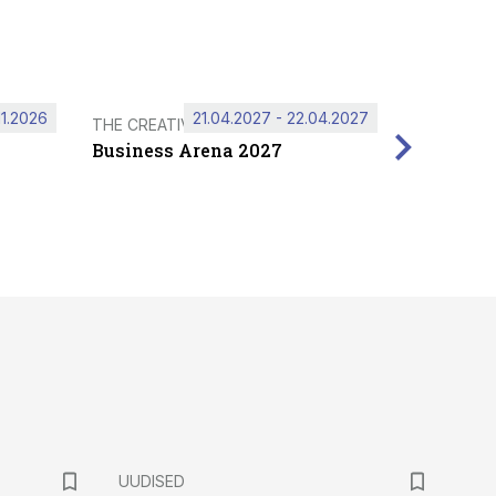
11.2026
21.04.2027 - 22.04.2027
THE CREATIVE HUB
Business Arena 2027
UUDISED