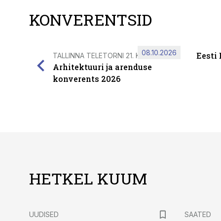
KONVERENTSID
08.10.2026
Eesti
TALLINNA TELETORNI 21. KORRUSEL
Arhitektuuri ja arenduse
konverents 2026
HETKEL KUUM
UUDISED
SAATED