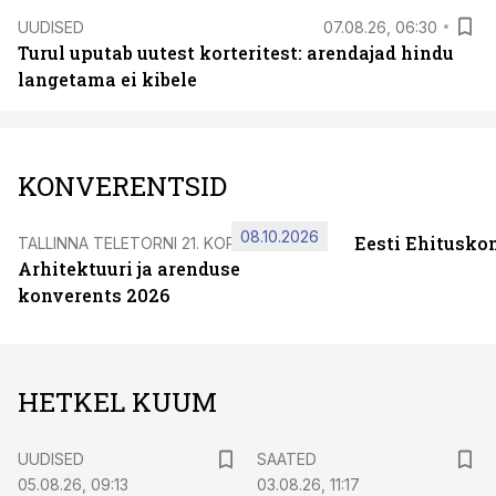
UUDISED
07.08.26, 06:30
Turul uputab uutest korteritest: arendajad hindu
langetama ei kibele
KONVERENTSID
08.10.2026
Eesti Ehitusko
TALLINNA TELETORNI 21. KORRUSEL
Arhitektuuri ja arenduse
konverents 2026
HETKEL KUUM
UUDISED
SAATED
05.08.26, 09:13
03.08.26, 11:17