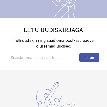
LIITU UUDISKIRJAGA
Telli uudiskiri ning saad oma postkasti päeva
olulisemad uudised.
Liitun