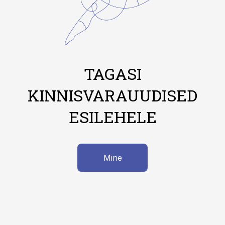
TAGASI
KINNISVARAUUDISED
ESILEHELE
Mine