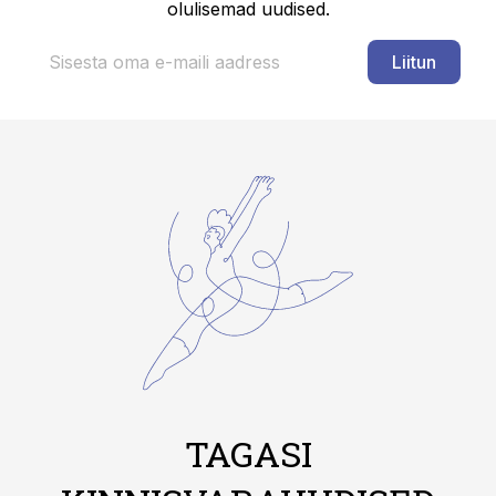
olulisemad uudised.
Liitun
TAGASI