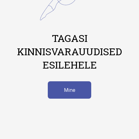
TAGASI
KINNISVARAUUDISED
ESILEHELE
Mine