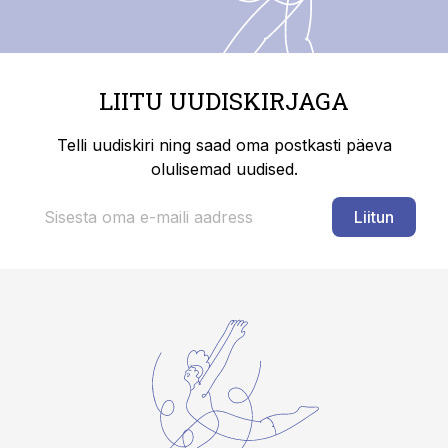
LIITU UUDISKIRJAGA
Telli uudiskiri ning saad oma postkasti päeva
olulisemad uudised.
Liitun