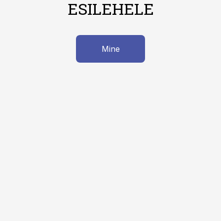
ESILEHELE
Mine