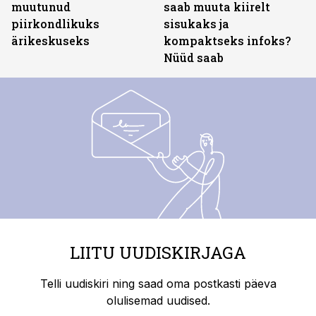
muutunud
saab muuta kiirelt
piirkondlikuks
sisukaks ja
ärikeskuseks
kompaktseks infoks?
Nüüd saab
LIITU UUDISKIRJAGA
Telli uudiskiri ning saad oma postkasti päeva
olulisemad uudised.