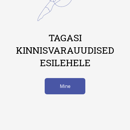
TAGASI
KINNISVARAUUDISED
ESILEHELE
Mine