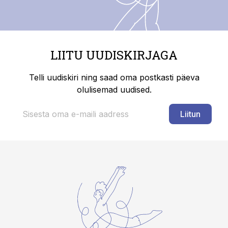
LIITU UUDISKIRJAGA
Telli uudiskiri ning saad oma postkasti päeva
olulisemad uudised.
Liitun