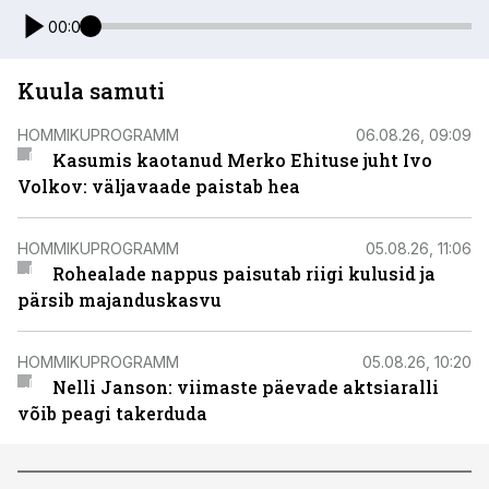
00:00
Kuula samuti
HOMMIKUPROGRAMM
06.08.26, 09:09
Kasumis kaotanud Merko Ehituse juht Ivo
Volkov: väljavaade paistab hea
HOMMIKUPROGRAMM
05.08.26, 11:06
Rohealade nappus paisutab riigi kulusid ja
pärsib majanduskasvu
HOMMIKUPROGRAMM
05.08.26, 10:20
Nelli Janson: viimaste päevade aktsiaralli
võib peagi takerduda