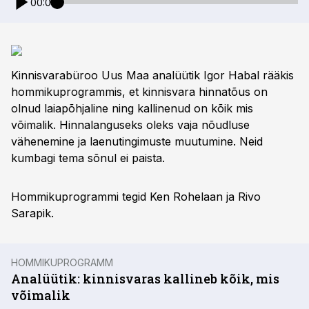
00:00
Kinnisvarabüroo Uus Maa analüütik Igor Habal rääkis
hommikuprogrammis, et kinnisvara hinnatõus on
olnud laiapõhjaline ning kallinenud on kõik mis
võimalik. Hinnalanguseks oleks vaja nõudluse
vähenemine ja laenutingimuste muutumine. Neid
kumbagi tema sõnul ei paista.
Hommikuprogrammi tegid Ken Rohelaan ja Rivo
Sarapik.
HOMMIKUPROGRAMM
Analüütik: kinnisvaras kallineb kõik, mis
võimalik