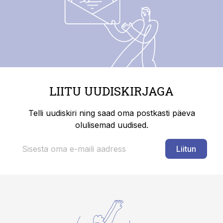
LIITU UUDISKIRJAGA
Telli uudiskiri ning saad oma postkasti päeva
olulisemad uudised.
Liitun