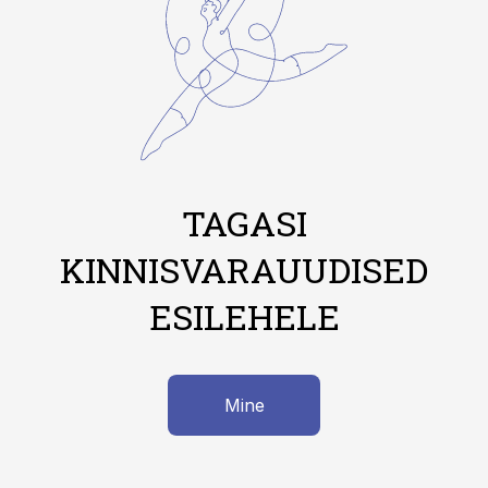
TAGASI
KINNISVARAUUDISED
ESILEHELE
Mine