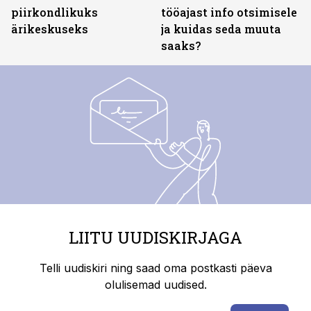
piirkondlikuks
tööajast info otsimisele
ärikeskuseks
ja kuidas seda muuta
saaks?
LIITU UUDISKIRJAGA
Telli uudiskiri ning saad oma postkasti päeva
olulisemad uudised.