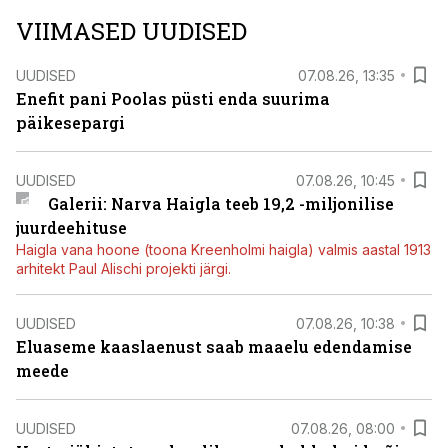
VIIMASED UUDISED
UUDISED
07.08.26, 13:35
Enefit pani Poolas püsti enda suurima
päikesepargi
UUDISED
07.08.26, 10:45
Galerii: Narva Haigla teeb 19,2 -miljonilise
juurdeehituse
Haigla vana hoone (toona Kreenholmi haigla) valmis aastal 1913
arhitekt Paul Alischi projekti järgi.
UUDISED
07.08.26, 10:38
Eluaseme kaaslaenust saab maaelu edendamise
meede
UUDISED
07.08.26, 08:00