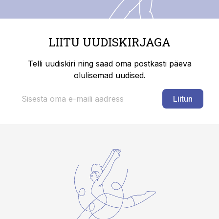
LIITU UUDISKIRJAGA
Telli uudiskiri ning saad oma postkasti päeva
olulisemad uudised.
Liitun