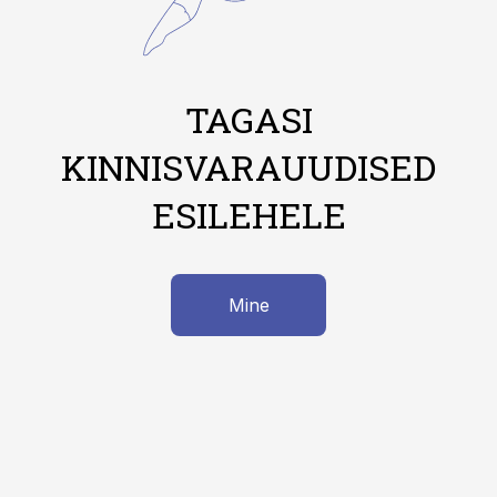
TAGASI
KINNISVARAUUDISED
ESILEHELE
Mine