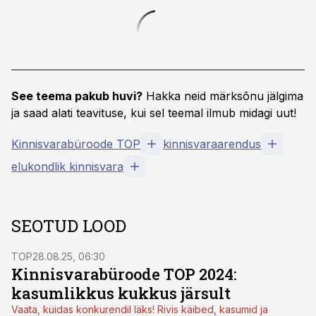
See teema pakub huvi?
Hakka neid märksõnu jälgima
ja saad alati teavituse, kui sel teemal ilmub midagi uut!
Kinnisvarabüroode TOP
kinnisvaraarendus
elukondlik kinnisvara
SEOTUD LOOD
TOP
28.08.25, 06:30
Kinnisvarabüroode TOP 2024:
kasumlikkus kukkus järsult
Vaata, kuidas konkurendil läks! Rivis käibed, kasumid ja