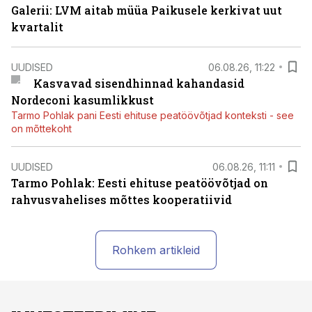
Galerii: LVM aitab müüa Paikusele kerkivat uut
kvartalit
UUDISED
06.08.26, 11:22
Kasvavad sisendhinnad kahandasid
Nordeconi kasumlikkust
Tarmo Pohlak pani Eesti ehituse peatöövõtjad konteksti - see
on mõttekoht
UUDISED
06.08.26, 11:11
Tarmo Pohlak: Eesti ehituse peatöövõtjad on
rahvusvahelises mõttes kooperatiivid
Rohkem artikleid