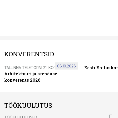
KONVERENTSID
08.10.2026
Eesti Ehitusko
TALLINNA TELETORNI 21. KORRUSEL
Arhitektuuri ja arenduse
konverents 2026
TÖÖKUULUTUS
TÖÖKUULUTUSED