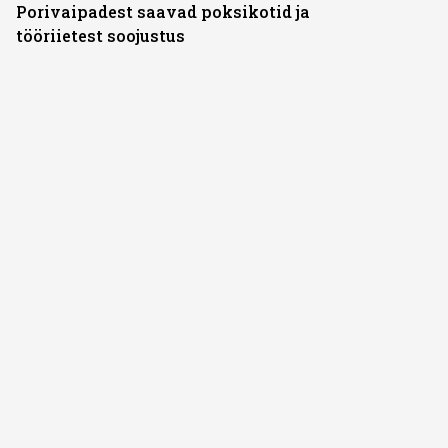
Porivaipadest saavad poksikotid ja
tööriietest soojustus