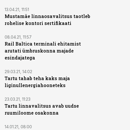
13.04.21, 11:51
Mustamäe linnaosavalitsus taotleb
rohelise kontori sertifikaati
08.04.21, 11:57
Rail Baltica terminali ehitamist
arutati ümbruskonna majade
esindajatega
29.03.21, 14:02
Tartu tahab teha kaks maja
liginullenergiahooneteks
23.03.21, 11:23
Tartu linnavalitsus avab uudse
ruumiloome osakonna
14.01.21, 08:00