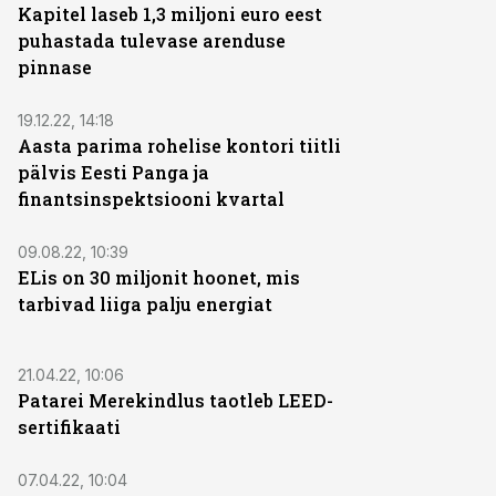
Kapitel laseb 1,3 miljoni euro eest
puhastada tulevase arenduse
pinnase
19.12.22, 14:18
Aasta parima rohelise kontori tiitli
pälvis Eesti Panga ja
finantsinspektsiooni kvartal
09.08.22, 10:39
ELis on 30 miljonit hoonet, mis
tarbivad liiga palju energiat
21.04.22, 10:06
Patarei Merekindlus taotleb LEED-
sertifikaati
07.04.22, 10:04