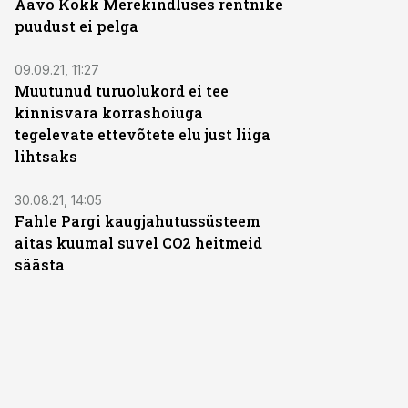
Aavo Kokk Merekindluses rentnike
puudust ei pelga
09.09.21, 11:27
Muutunud turuolukord ei tee
kinnisvara korrashoiuga
tegelevate ettevõtete elu just liiga
lihtsaks
30.08.21, 14:05
Fahle Pargi kaugjahutussüsteem
aitas kuumal suvel CO2 heitmeid
säästa